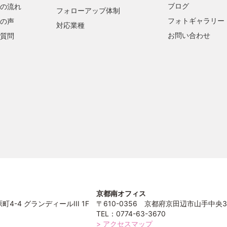
ブログ
の流れ
フォローアップ体制
フォトギャラリー
の声
対応業種
お問い合わせ
質問
京都南オフィス
4-4 グランディールIII 1F
〒610-0356 京都府京田辺市山手中央3
TEL：0774-63-3670
> アクセスマップ