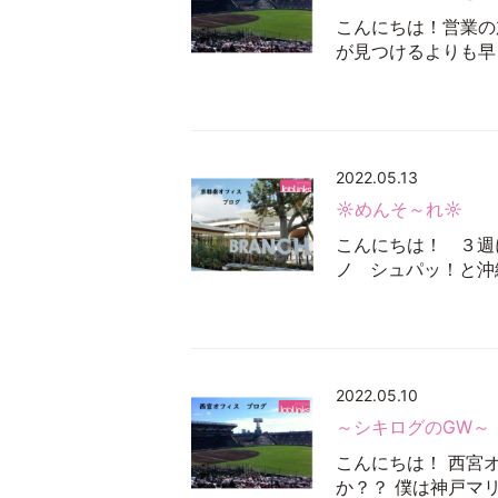
こんにちは！営業の
が見つけるよりも早
2022.05.13
☼めんそ～れ☼
こんにちは！ ３週
ノ シュパッ！と沖
2022.05.10
～シキログのGW～
こんにちは！ 西宮オ
か？？ 僕は神戸マ