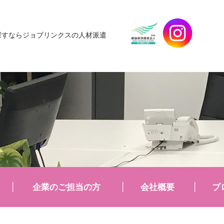
探すなら
ジョブリンクスの人材派遣
企業のご担当の方
会社概要
ブ