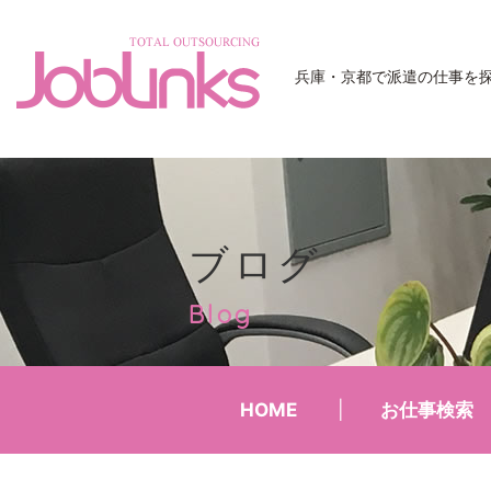
JobLinks
兵庫・京都で派遣の仕事を
ブログ
Blog
HOME
お仕事検索