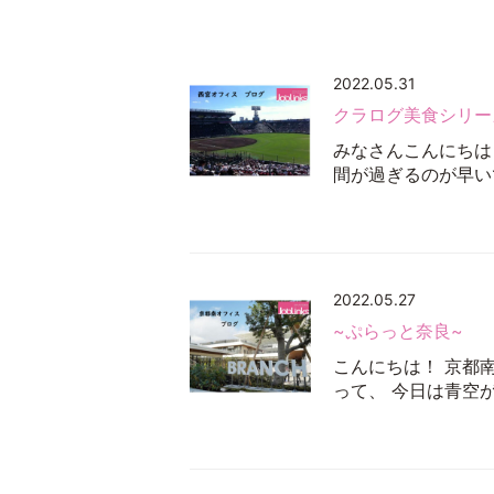
2022.05.31
クラログ美食シリー
みなさんこんにちは
間が過ぎるのが早いで
2022.05.27
~ぷらっと奈良~
こんにちは！ 京都
って、 今日は青空