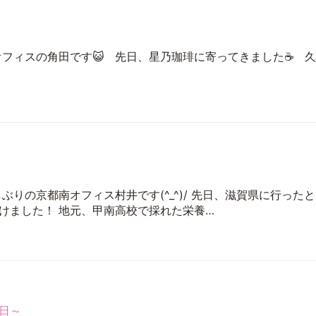
オフィスの角田です😺 先日、星乃珈琲に寄ってきました☕ 久
ぶりの京都南オフィス村井です(^_^)/ 先日、滋賀県に行ったと
けました！ 地元、甲南高校で採れた栄養…
日～