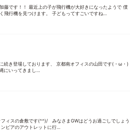
加藤です！！ 最近上の子が飛行機が大好きになったようで 僕
く飛行機を見つけます。 子どもってすごいですね…
に続き登場しております、 京都南オフィスの山田です(・ω・)
縄にいってきまし…
フィスの倉敷です(^^)/ みなさまGWはどうお過ごしでしょう
リンピアのアウトレットに行…