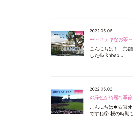
2022.05.06
🕶～ステキなお茶～
こんにちは！ 京都
した👍 &nbsp…
2022.05.02
🌿緑色が綺麗な季節
こんにちは🍀西宮
ですね😲 桜の時期