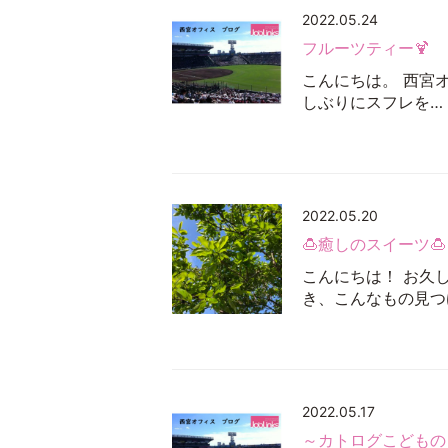
2022.05.24
フルーツティー🍹
こんにちは。 西宮
しぶりにスフレを…
2022.05.20
🍮癒しのスイーツ🍮
こんにちは！ お久し
き、こんなもの見つ
2022.05.17
～カトログこどもの