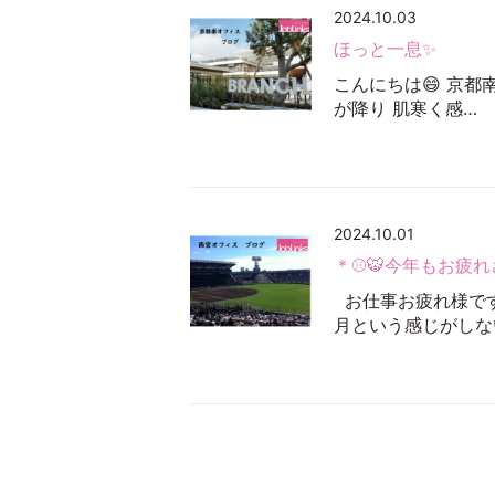
2024.10.03
ほっと一息✨
こんにちは😄 京都
が降り 肌寒く感…
2024.10.01
＊⚾🐯今年もお疲れ
お仕事お疲れ様です
月という感じがしな