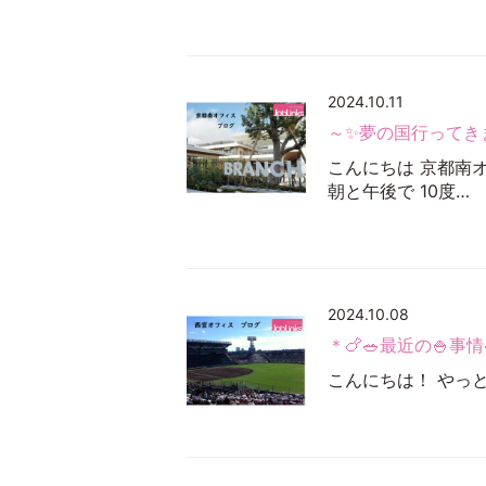
2024.10.11
～✨夢の国行ってき
こんにちは 京都南
朝と午後で 10度…
2024.10.08
＊🍗🥗最近の🍚事情
こんにちは！ やっ