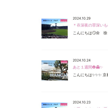
2024.10.29
＊🍜深夜の罪深いも
こんにちは🙄🌼 徐
2024.10.24
あと１週間🎃👻✨
こんにちは✨✨✨ 京
2024.10.23