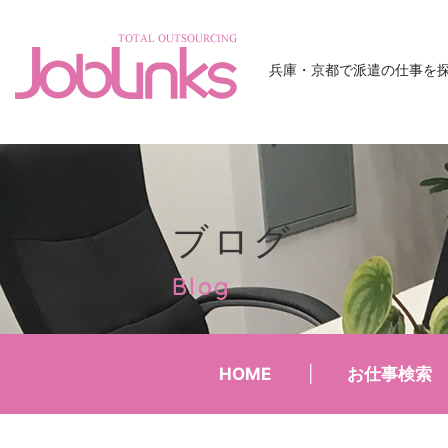
JobLinks
兵庫・京都で派遣の仕事を
ブログ
Blog
HOME
お仕事検索