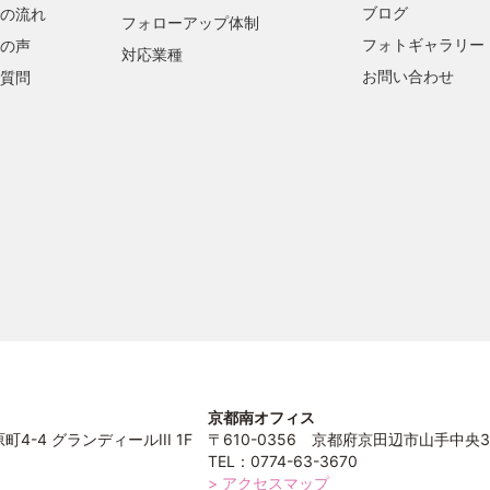
ブログ
の流れ
フォローアップ体制
フォトギャラリー
の声
対応業種
お問い合わせ
質問
京都南オフィス
4-4 グランディールIII 1F
〒610-0356 京都府京田辺市山手中央3
TEL：0774-63-3670
> アクセスマップ