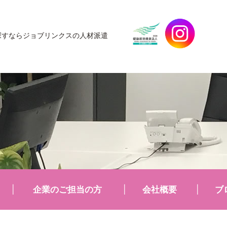
探すなら
ジョブリンクスの人材派遣
企業のご担当の方
会社概要
ブ