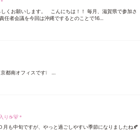
＊
ろしくお願いします。 こんにちは！！ 毎月、滋賀県で参加さ
責任者会議を今回は沖縄でするとのことで16…
 京都南オフィスです❕ …
入り☕🐻＊
０月も中旬ですが、やっと過ごしやすい季節になりましたね