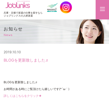
JobLinks
兵庫・京都で派遣の仕事を探すなら
ジョブリンクスの人材派遣
お知らせ
News
2019.10.10
BLOGを更新致しました♬
BLOGを更新致しました♬
お時間がある時にご覧頂けたら嬉しいです(*´ω｀)
詳しくはこちらをクリック★