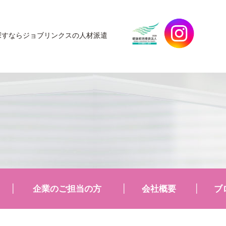
探すなら
ジョブリンクスの人材派遣
企業のご担当の方
会社概要
ブ