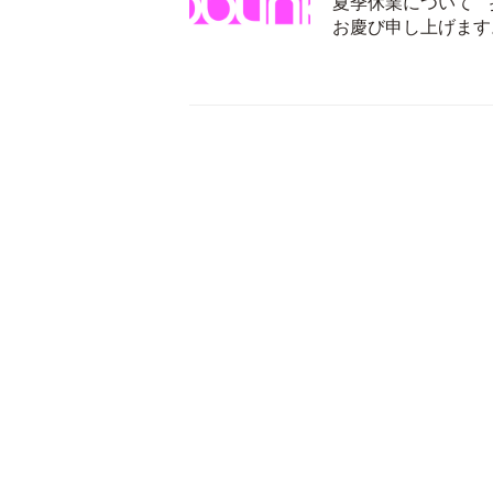
夏季休業について 
お慶び申し上げます