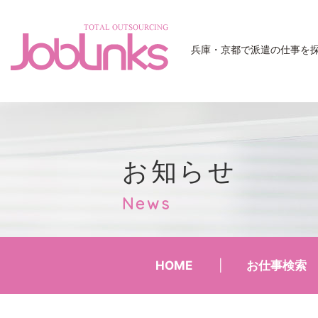
JobLinks
兵庫・京都で派遣の仕事を
お知らせ
News
HOME
お仕事検索