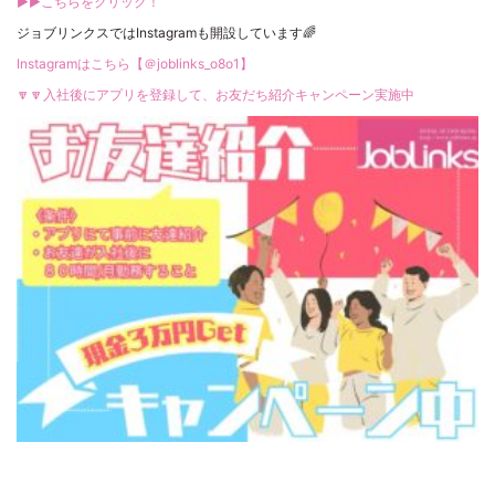
▶▶こちらをクリック！
ジョブリンクスではInstagramも開設しています🌈
Instagramはこちら【＠joblinks_o8o1】
🔽🔽入社後にアプリを登録して、お友だち紹介キャンペーン実施中