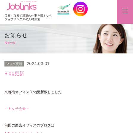
JobLinks
兵庫・京都で派遣の仕事を探すなら
ジョブリンクスの人材派遣
お知らせ
News
2024.03.01
ブログ更新
Blog更新
京都南オフィスBlog更新致しました
～👩女子会💎～
前回の西宮オフィスのブログは