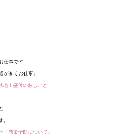
お仕事です。
通がきくお仕事』
務地！盛付のおしごと
ど、
す。
らせ『感染予防について』