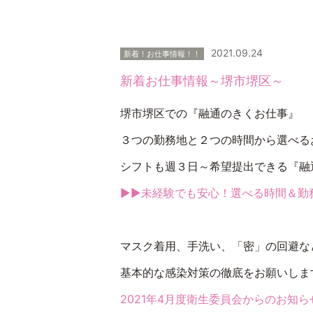
2021.09.24
新着！お仕事情報！！
新着お仕事情報～堺市堺区～
堺市堺区での『融通のきくお仕事』
３つの勤務地と２つの時間から選べる
シフトも週３日～希望提出できる『融
▶▶未経験でも安心！選べる時間＆勤
マスク
着用、
手洗い
、
「密」の回避
な
基本的な感染対策の徹底をお願いしま
2021年4月度衛生委員会からのお知