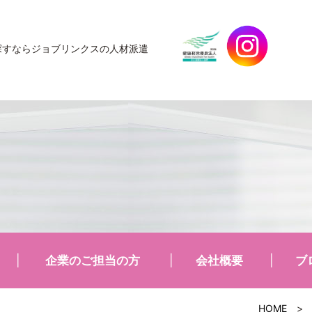
探すなら
ジョブリンクスの人材派遣
企業のご担当の方
会社概要
ブ
HOME
>