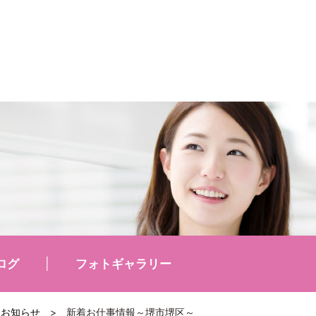
ログ
フォトギャラリー
お知らせ
>
新着お仕事情報～堺市堺区～