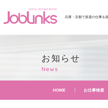
JobLinks
兵庫・京都で派遣の仕事を
お知らせ
News
HOME
お仕事検索