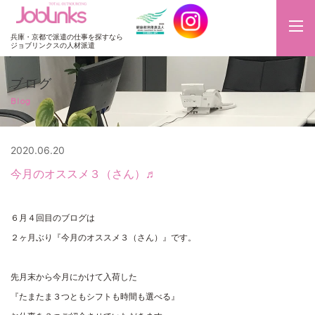
JobLinks
兵庫・京都で派遣の仕事を探すなら
ジョブリンクスの人材派遣
ブログ
Blog
2020.06.20
今月のオススメ３（さん）♬
６月４回目のブログは
２ヶ月ぶり『今月のオススメ３（さん）』です。
先月末から今月にかけて入荷した
『たまたま３つともシフトも時間も選べる』