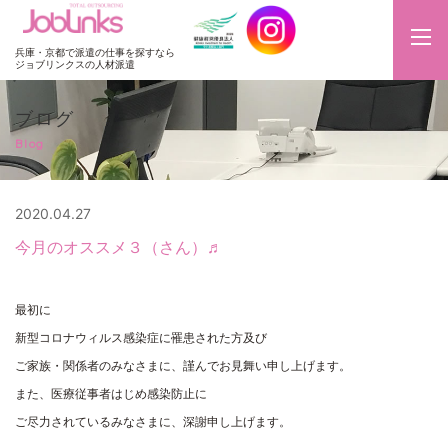
JobLinks
兵庫・京都で派遣の仕事を探すなら
ジョブリンクスの人材派遣
ブログ
Blog
2020.04.27
今月のオススメ３（さん）♬
最初に
新型コロナウィルス感染症に罹患された方及び
ご家族・関係者のみなさまに、謹んでお見舞い申し上げます。
また、医療従事者はじめ感染防止に
ご尽力されているみなさまに、深謝申し上げます。