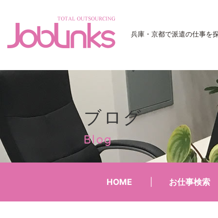
JobLinks
兵庫・京都で派遣の仕事を
ブログ
Blog
HOME
お仕事検索