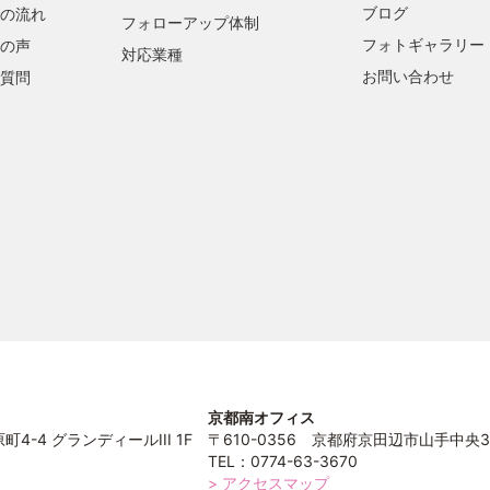
ブログ
の流れ
フォローアップ体制
フォトギャラリー
の声
対応業種
お問い合わせ
質問
京都南オフィス
4-4 グランディールIII 1F
〒610-0356 京都府京田辺市山手中央3
TEL：0774-63-3670
> アクセスマップ