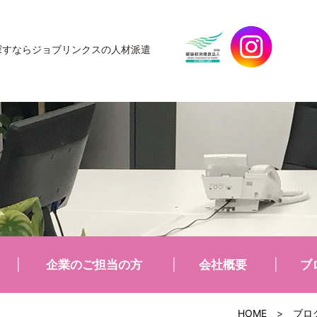
探すなら
ジョブリンクスの人材派遣
企業のご担当の方
会社概要
ブ
HOME
>
ブロ