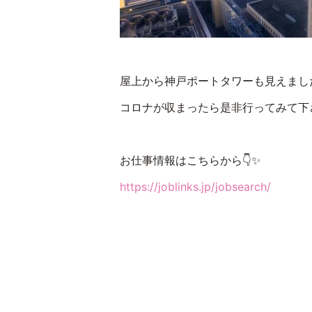
屋上から神戸ポートタワーも見えまし
コロナが収まったら是非行ってみて下さい(
お仕事情報はこちらから👇✨
https://joblinks.jp/jobsearch/