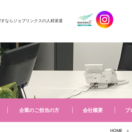
探すなら
ジョブリンクスの人材派遣
企業のご担当の方
会社概要
ブ
HOME
>