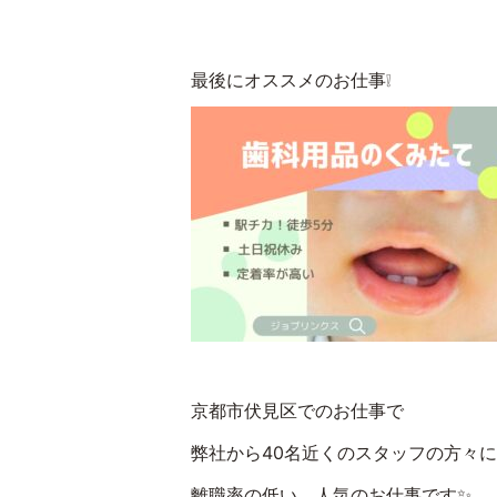
最後にオススメのお仕事❕
京都市伏見区でのお仕事で
弊社から40名近くのスタッフの方々
離職率の低い、人気のお仕事です✨