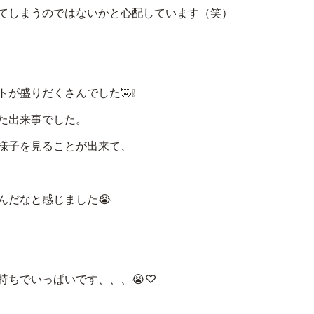
てしまうのではないかと心配しています（笑）
が盛りだくさんでした🤣❕
た出来事でした。
様子を見ることが出来て、
んだなと感じました😭
持ちでいっぱいです、、、😭♡