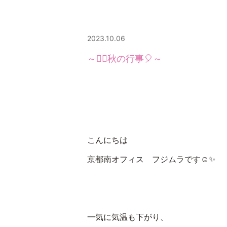
2023.10.06
～🏃‍♀️秋の行事🎈～
こんにちは
京都南オフィス フジムラです☺✨
一気に気温も下がり、