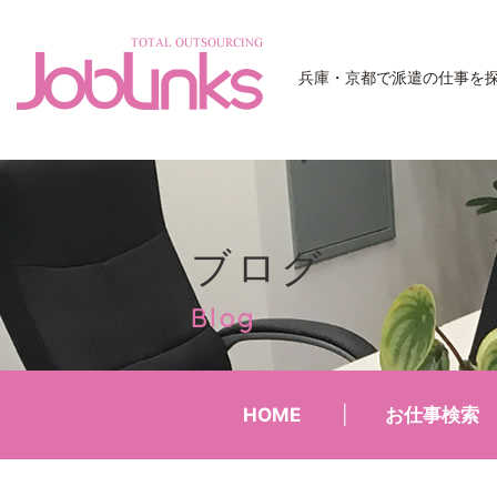
JobLinks
兵庫・京都で派遣の仕事を
ブログ
Blog
HOME
お仕事検索