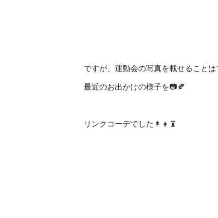
ですが、運動会の写真を載せることは
最近のお出かけの様子を📷🍂
リンクコーデでした👩👦👖