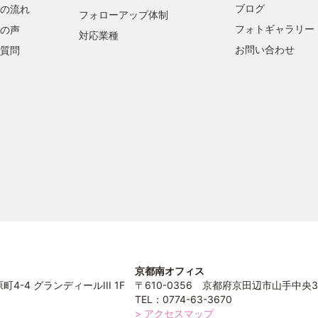
ブログ
の流れ
フォローアップ体制
フォトギャラリー
の声
対応業種
お問い合わせ
質問
京都南オフィス
4-4 グランディールIII 1F
〒610-0356 京都府京田辺市山手中央3
TEL：0774-63-3670
> アクセスマップ