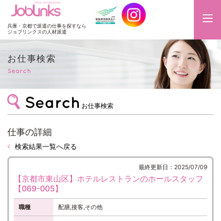
JobLinks
兵庫・京都で派遣の仕事を探すなら
ジョブリンクスの人材派遣
お仕事検索
Search
お仕事検索
仕事の詳細
検索結果一覧へ戻る
最終更新日：2025/07/09
【京都市東山区】ホテルレストランのホールスタッフ
【069-005】
職種
配膳,接客,その他