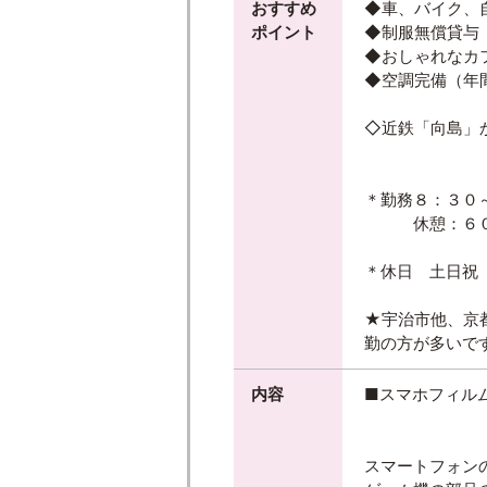
おすすめ
◆車、バイク、
ポイント
◆制服無償貸与
◆おしゃれなカ
◆空調完備（年
◇近鉄「向島」
＊勤務８：３０
休憩：６０
＊休日 土日祝
★宇治市他、京
勤の方が多いで
内容
■スマホフィル
スマートフォン