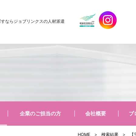
探すなら
ジョブリンクスの人材派遣
企業のご担当の方
会社概要
ブ
HOME
>
検索結果
>
【