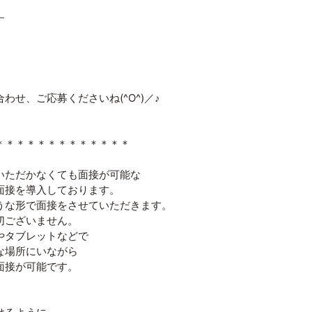
￣
わせ、ご応募くださいね(^O^)／♪
＊＊＊＊＊＊＊＊＊＊＊＊＊
いただかなくても面接が可能な
面接を導入しております。
うな形で面接をさせていただきます。
切ございません。
やタブレットなどで
な場所にいながら
面接が可能です。