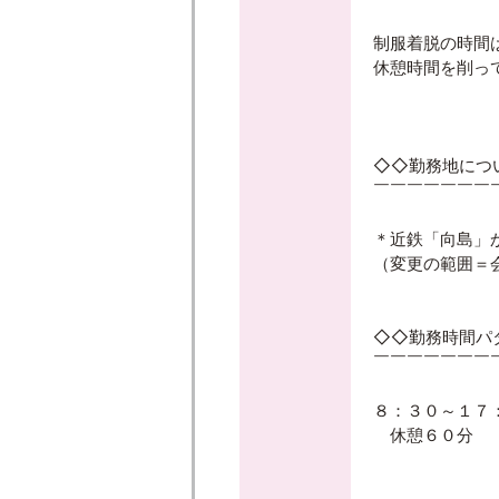
制服着脱の時間
休憩時間を削って
◇◇勤務地につ
￣￣￣￣￣￣￣
＊近鉄「向島」
（変更の範囲＝
◇◇勤務時間パ
￣￣￣￣￣￣￣
８：３０～１７
休憩６０分