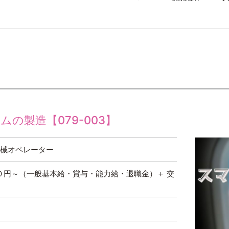
の製造【079-003】
機械オペレーター
０円～（一般基本給・賞与・能力給・退職金）＋ 交
）