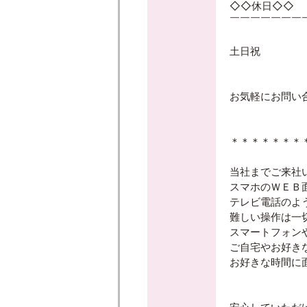
◇◇休日◇◇
￣￣￣￣￣￣￣
土日祝
お気軽にお問い合
＊＊＊＊＊＊＊
当社までご来社
スマホのＷＥＢ
テレビ電話のよ
難しい操作は一
スマートフォン
ご自宅やお好き
お好きな時間に