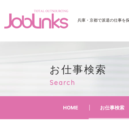
JobLinks
兵庫・京都で派遣の仕事を
お仕事検索
Search
HOME
お仕事検索