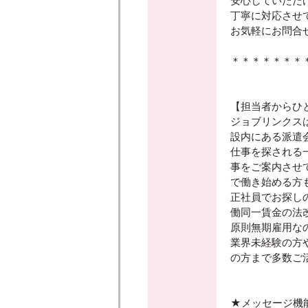
安心していただ
丁寧に対応させ
お気軽にお問合
＊＊＊＊＊＊＊
【担当者からひ
ジョブリンクス
設内にある派遣
仕事を探される
事をご案内させ
で働き始める方
正社員でお探し
働同一賃金の法
原則無期雇用な
業界未経験の方
の方まで多数ご
★メッセージ機