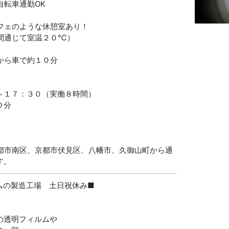
自転車通勤OK
フェのような休憩室あり！
間通じて室温２０℃）
から車で約１０分
～１７：３０（実働８時間）
分
都市南区、京都市伏見区、八幡市、久御山町から通
す。
ムの製造工場 土日祝休み■
の透明フィルムや