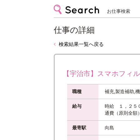
お仕事検索
仕事の詳細
検索結果一覧へ戻る
【宇治市】スマホフィルム
職種
補充,製造補助,
給与
時給 １，２５
通費（原則全額
最寄駅
向島