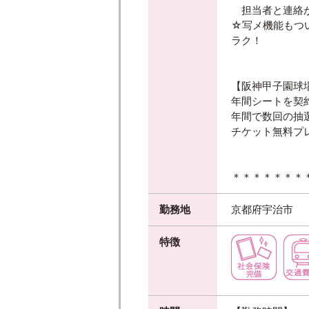
担当者と連絡が
☆写メ機能もつ
ラク！
【阪神甲子園球
年間シートを契
年間で数回の抽
チケット無料プ
＊＊＊＊＊＊＊
勤務地
京都府宇治市
特徴