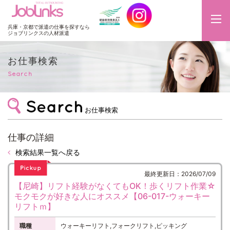
JobLinks
兵庫・京都で派遣の仕事を探すなら
ジョブリンクスの人材派遣
お仕事検索
Search
お仕事検索
仕事の詳細
検索結果一覧へ戻る
最終更新日：2026/07/09
【尼崎】リフト経験がなくてもOK！歩くリフト作業☆
モクモクが好きな人にオススメ【06-017-ウォーキー
リフトｍ】
職種
ウォーキーリフト,フォークリフト,ピッキング