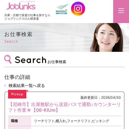
JobLinks
兵庫・京都で派遣の仕事を探すなら
ジョブリンクスの人材派遣
お仕事検索
Search
お仕事検索
仕事の詳細
検索結果一覧へ戻る
最終更新日：2026/04/30
【尼崎市】出屋敷駅から送迎バスで通勤♪カウンターリ
フト作業☆【06-KIUm】
職種
リーチリフト,棚入れ,フォークリフト,ピッキング