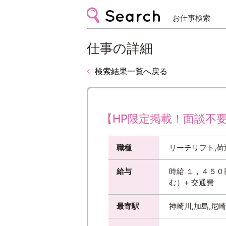
お仕事検索
仕事の詳細
検索結果一覧へ戻る
【HP限定掲載！面談不要
職種
リーチリフト,荷
給与
時給 １，４５
む）+ 交通費
最寄駅
神崎川,加島,尼崎