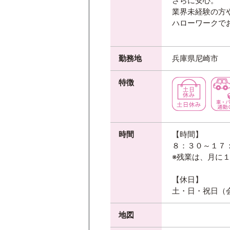
さらに安心。
業界未経験の方
ハローワークで
勤務地
兵庫県尼崎市
特徴
時間
【時間】
８：３０～１７
※残業は、月に
【休日】
土・日・祝日（
地図