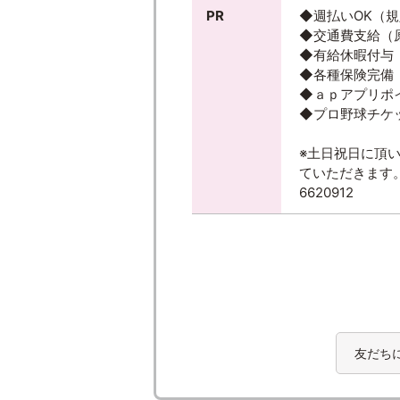
PR
◆週払いOK（
◆交通費支給（
◆有給休暇付与
◆各種保険完備
◆ａｐアプリポ
◆プロ野球チケ
※土日祝日に頂
ていただきます
6620912
友だち