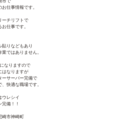
崎市で
のお仕事情報です。
リーチリフトで
るお仕事です。
ル貼りなどもあり
作業ではありません。
業になりますので
にはなりますが
ターサーバー完備で
で、快適な職場です。
はウレシイ
ン完備！！
尼崎市神崎町