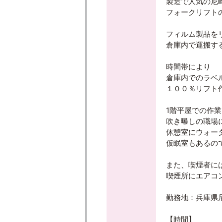
製造で人気の尼
フォークリフト
フィルム製品を
倉庫内で運搬す
時間帯により
倉庫内でのラベ
１００％リフト
1階平屋での作
吹き曝しの職場
休憩室にウォー
仮眠室もあるの
また、喫煙者に
喫煙所にエアコ
勤務地：兵庫県
【時間】