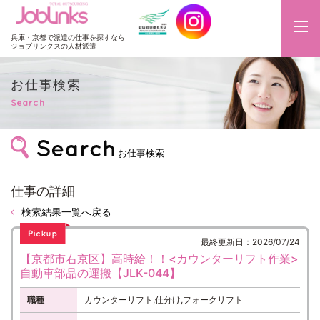
JobLinks
兵庫・京都で派遣の仕事を探すなら
ジョブリンクスの人材派遣
お仕事検索
Search
お仕事検索
仕事の詳細
検索結果一覧へ戻る
最終更新日：2026/07/24
【京都市右京区】高時給！！<カウンターリフト作業>
自動車部品の運搬【JLK-044】
職種
カウンターリフト,仕分け,フォークリフト