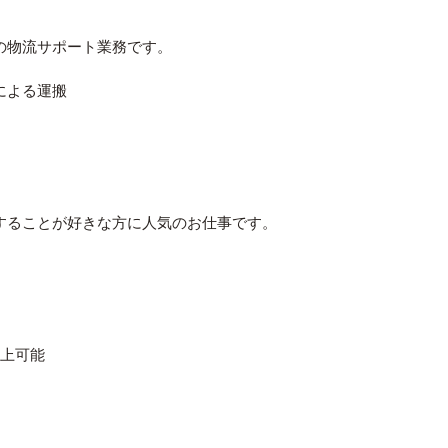
の物流サポート業務です。
による運搬
することが好きな方に人気のお仕事です。
以上可能