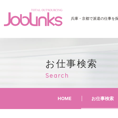
JobLinks
兵庫・京都で派遣の仕事を
お仕事検索
Search
HOME
お仕事検索