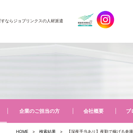
探すなら
ジョブリンクスの人材派遣
企業のご担当の方
会社概要
ブ
HOME
>
検索結果
>
【深夜手当あり】夜勤で稼げる倉庫内