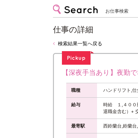
お仕事検索
仕事の詳細
検索結果一覧へ戻る
【深夜手当あり】夜勤で稼
職種
ハンドリフト,仕
給与
時給 １,４００
退職金含む）+ 
最寄駅
西鈴蘭台,鈴蘭台