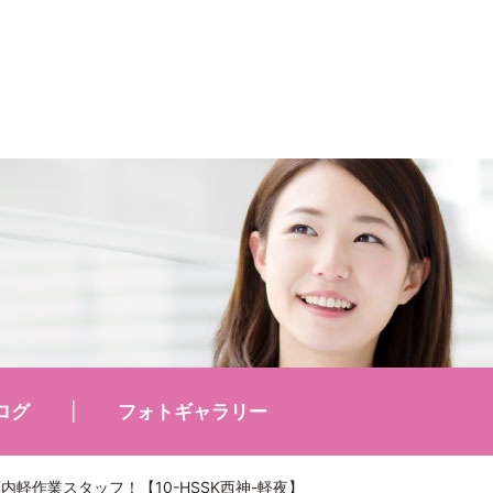
ログ
フォトギャラリー
軽作業スタッフ！【10-HSSK西神-軽夜】