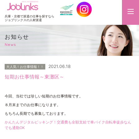
JobLinks
兵庫・京都で派遣の仕事を探すなら
ジョブリンクスの人材派遣
お知らせ
News
2021.06.18
大人気！お仕事情報！！
短期お仕事情報～東灘区～
今回、当社では珍しい短期のお仕事情報です。
８月末までのお仕事になります。
もちろん長期でも募集しております。
かんたんデジタルピッキング！交通費も全額支給で車バイク自転車徒歩なん
でも通勤OK