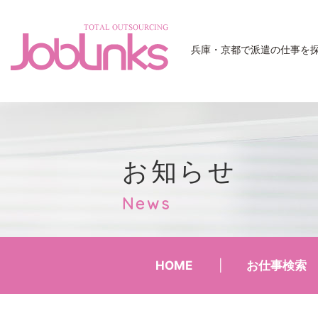
JobLinks
兵庫・京都で派遣の仕事を
お知らせ
News
HOME
お仕事検索