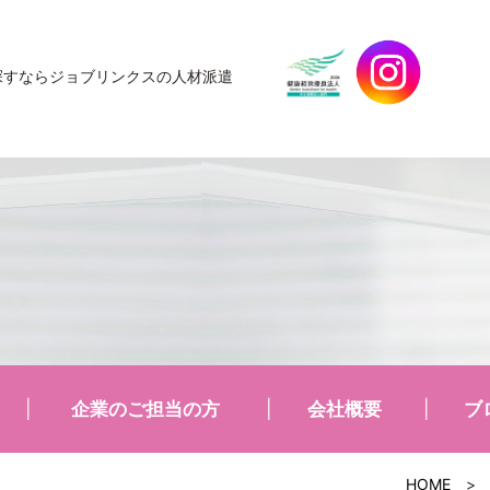
探すなら
ジョブリンクスの人材派遣
企業のご担当の方
会社概要
ブ
HOME
>