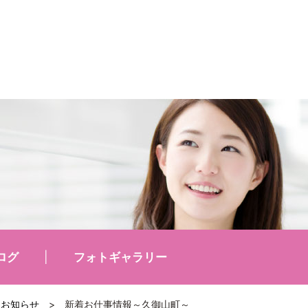
ログ
フォトギャラリー
お知らせ
>
新着お仕事情報～久御山町～