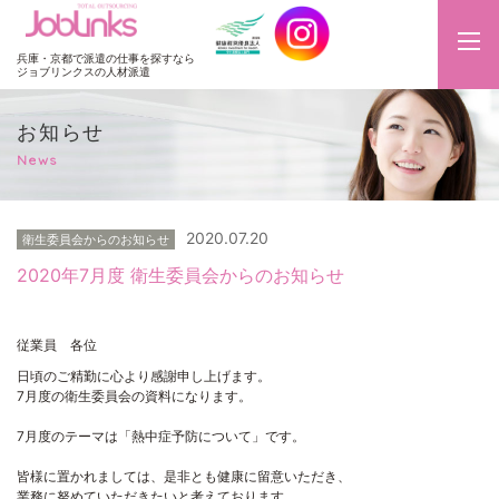
JobLinks
兵庫・京都で派遣の仕事を探すなら
ジョブリンクスの人材派遣
お知らせ
News
2020.07.20
衛生委員会からのお知らせ
2020年7月度 衛生委員会からのお知らせ
従業員 各位
日頃のご精勤に心より感謝申し上げます。
7月度の衛生委員会の資料になります。
7月度のテーマは「熱中症予防について」です。
皆様に置かれましては、是非とも健康に留意いただき、
業務に努めていただきたいと考えております。