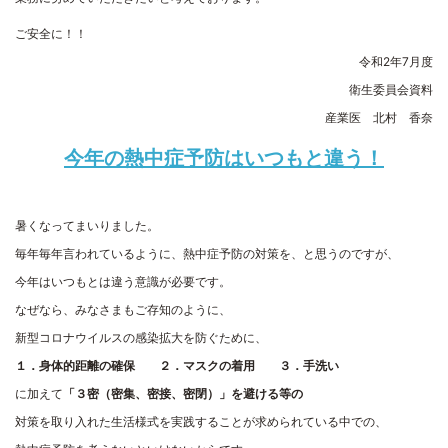
ご安全に！！
令和2年
7
月度
衛生委員会資料
産業医 北村 香奈
今年の熱中症予防はいつもと違う！
暑くなってまいりました。
毎年毎年言われているように、熱中症予防の対策を、と思うのですが、
今年はいつもとは違う意識が必要です。
なぜなら、みなさまもご存知のように、
新型コロナウイルスの感染拡大を防ぐために、
１．身体的距離の確保 ２．マスクの着用 ３．手洗い
に加えて
「３密（密集、密接、密閉）」を避ける等の
対策を取り入れた生活様式を実践することが求められている中での、