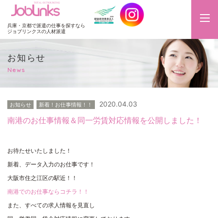
JobLinks
兵庫・京都で派遣の仕事を探すなら
ジョブリンクスの人材派遣
お知らせ
News
2020.04.03
お知らせ
新着！お仕事情報！！
南港のお仕事情報＆同一労賃対応情報を公開しました！
お待たせいたしました！
新着、データ入力のお仕事です！
大阪市住之江区の駅近！！
南港でのお仕事ならコチラ！！
また、すべての求人情報を見直し