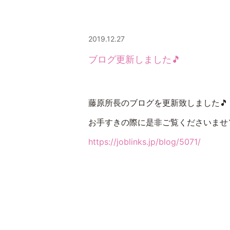
2019.12.27
ブログ更新しました🎵
藤原所長のブログを更新致しました🎵
お手すきの際に是非ご覧くださいませ＼(
https://joblinks.jp/blog/5071/