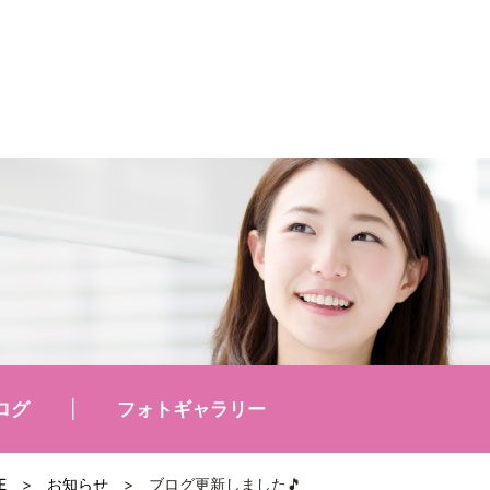
ログ
フォトギャラリー
E
>
お知らせ
>
ブログ更新しました🎵