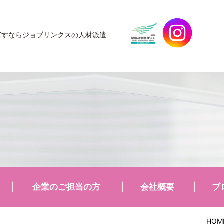
探すなら
ジョブリンクスの人材派遣
企業のご担当の方
会社概要
ブ
HOM