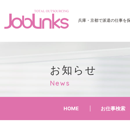
JobLinks
兵庫・京都で派遣の仕事を
お知らせ
News
HOME
お仕事検索