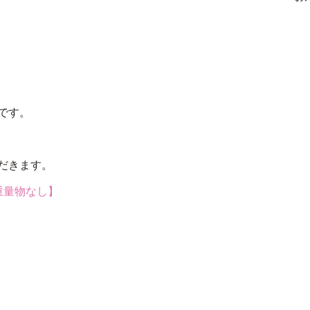
です。
だきます。
×重量物なし】