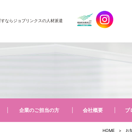
探すなら
ジョブリンクスの人材派遣
企業のご担当の方
会社概要
ブ
HOME
>
お