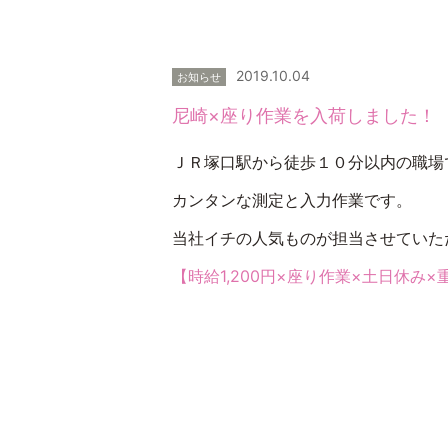
2019.10.04
お知らせ
尼崎×座り作業を入荷しました！
ＪＲ塚口駅から徒歩１０分以内の職場
カンタンな測定と入力作業です。
当社イチの人気ものが担当させていた
【時給1,200円×座り作業×土日休み