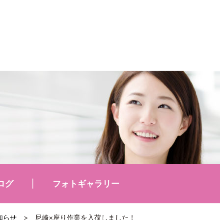
ログ
フォトギャラリー
知らせ
>
尼崎×座り作業を入荷しました！