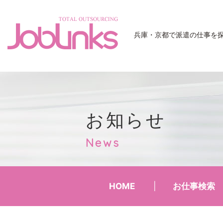
JobLinks
兵庫・京都で派遣の仕事を
お知らせ
News
HOME
お仕事検索