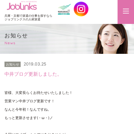
JobLinks
兵庫・京都で派遣の仕事を探すなら
ジョブリンクスの人材派遣
お知らせ
News
2019.03.25
お知らせ
中井ブログ更新しました。
皆様、大変長らくお待たせいたしました！
営業マン中井ブログ更新です！
なんと今年初！なんですね。
もっと更新させます(・ω・)ノ