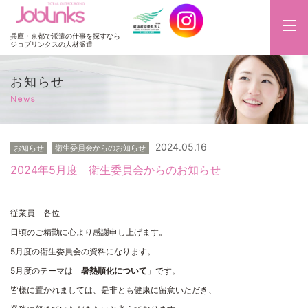
JobLinks
兵庫・京都で派遣の仕事を探すなら
ジョブリンクスの人材派遣
お知らせ
News
2024.05.16
お知らせ
衛生委員会からのお知らせ
2024年5月度 衛生委員会からのお知らせ
従業員 各位
日頃のご精勤に心より感謝申し上げます。
5月度の衛生委員会の資料になります。
5月度のテーマは「
暑熱順化について
」です。
皆様に置かれましては、是非とも健康に留意いただき、