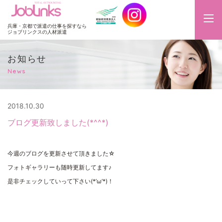
JobLinks
兵庫・京都で派遣の仕事を探すなら
ジョブリンクスの人材派遣
お知らせ
News
2018.10.30
ブログ更新致しました(*^^*)
今週のブログを更新させて頂きました☆
フォトギャラリーも随時更新してます♪
是非チェックしていって下さい(*’ω’*)！