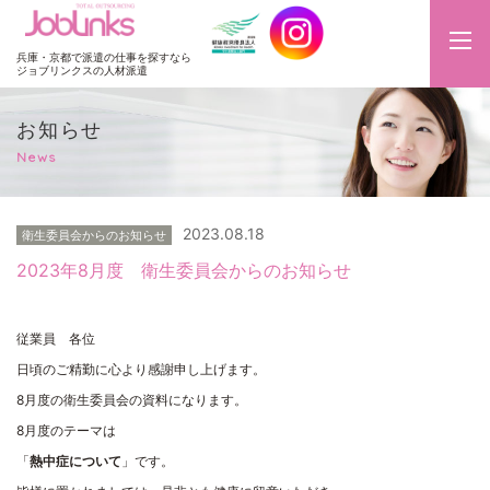
JobLinks
兵庫・京都で派遣の仕事を探すなら
ジョブリンクスの人材派遣
お知らせ
News
2023.08.18
衛生委員会からのお知らせ
2023年8月度 衛生委員会からのお知らせ
従業員 各位
日頃のご精勤に心より感謝申し上げます。
8月度の衛生委員会の資料になります。
8月度のテーマは
「
熱中症について
」です。