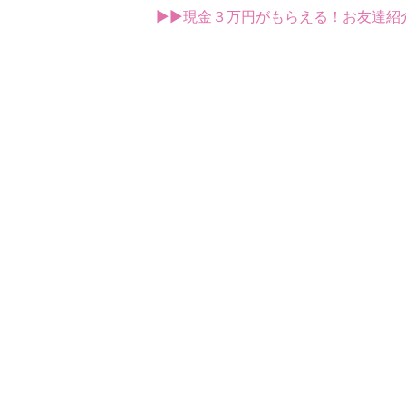
▶▶現金３万円がもらえる！お友達紹