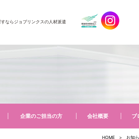
探すなら
ジョブリンクスの人材派遣
企業のご担当の方
会社概要
ブ
HOME
>
お知