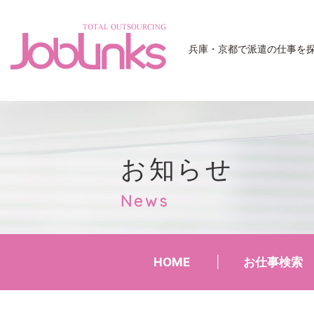
JobLinks
兵庫・京都で派遣の仕事を
お知らせ
News
HOME
お仕事検索