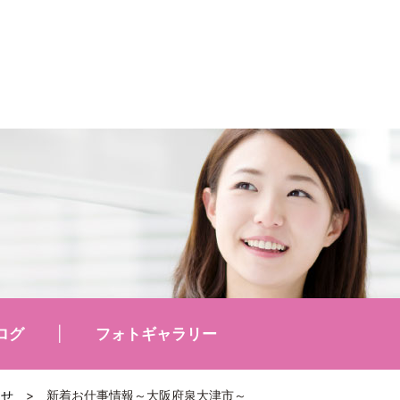
ログ
フォトギャラリー
らせ
>
新着お仕事情報～大阪府泉大津市～