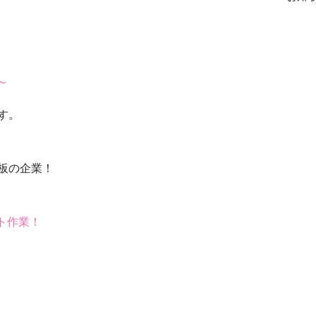
～
す。
板の企業！
ト作業！