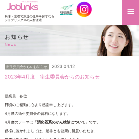
JobLinks
兵庫・京都で派遣の仕事を探すなら
ジョブリンクスの人材派遣
お知らせ
News
2023.04.12
衛生委員会からのお知らせ
2023年4月度 衛生委員会からのお知らせ
従業員 各位
日頃のご精勤に心より感謝申し上げます。
4月度の衛生委員会の資料になります。
4月度のテーマは「
消化器系のがん検診について
」です。
皆様に置かれましては、是非とも健康に留意いただき、