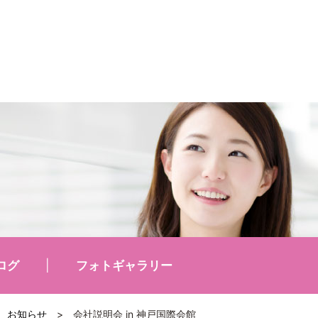
ログ
フォトギャラリー
お知らせ
>
会社説明会 in 神戸国際会館