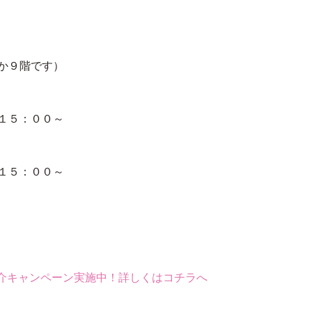
９階です）
５：００～
５：００～
介キャンペーン実施中！詳しくはコチラへ