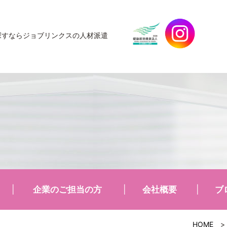
探すなら
ジョブリンクスの人材派遣
企業のご担当の方
会社概要
ブ
HOME
>