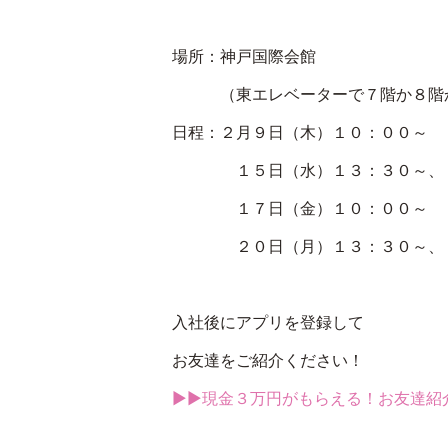
場所：神戸国際会館
（東エレベーターで７階か８階か
日程：２月９日（木）１０：００～
１５日（水）１３：３０～、１
１７日（金）１０：００～
２０日（月）１３：３０～、１
入社後にアプリを登録して
お友達をご紹介ください！
▶▶現金３万円がもらえる！お友達紹