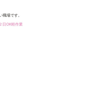
い職場です。
２日OK軽作業