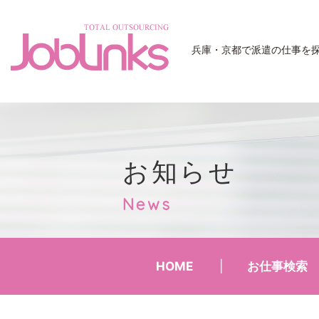
JobLinks
兵庫・京都で派遣の仕事を
お知らせ
News
HOME
お仕事検索