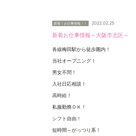
2022.02.25
新着！お仕事情報！！
新着お仕事情報～大阪市北区～
各線梅田駅から徒歩圏内！
当社オープニング！
男女不問！
入社日応相談！
高時給！
私服勤務ＯＫ！
シフト自由！
短時間～がっつり系！