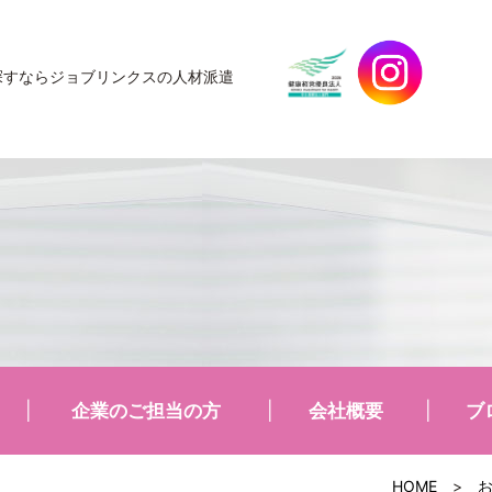
探すなら
ジョブリンクスの人材派遣
企業のご担当の方
会社概要
ブ
HOME
>