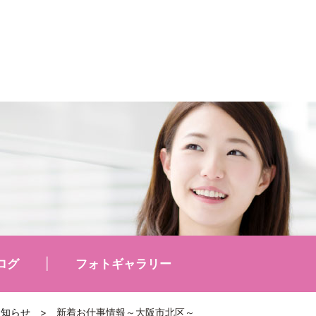
ログ
フォトギャラリー
お知らせ
>
新着お仕事情報～大阪市北区～