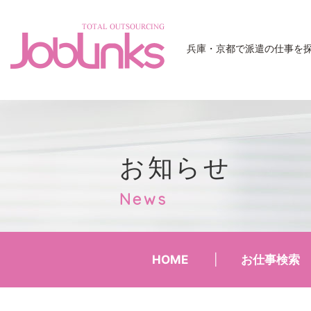
JobLinks
兵庫・京都で派遣の仕事を
お知らせ
News
HOME
お仕事検索