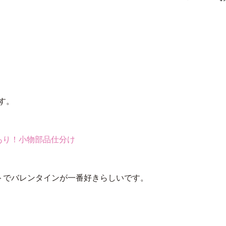
す。
あり！小物部品仕分け
トでバレンタインが一番好きらしいです。