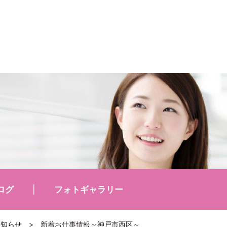
ログ
フォトギャラリー
お知らせ
>
新着お仕事情報～神戸市西区～