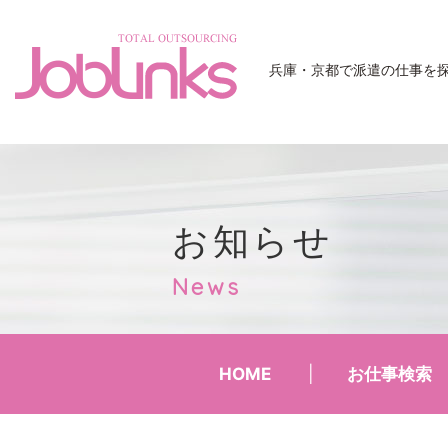
JobLinks
兵庫・京都で派遣の仕事を
お知らせ
News
HOME
お仕事検索