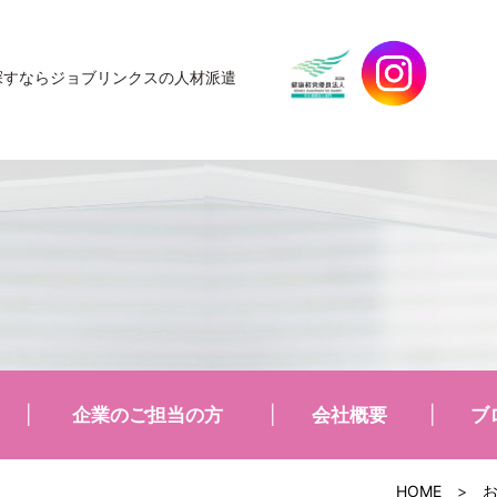
探すなら
ジョブリンクスの人材派遣
企業のご担当の方
会社概要
ブ
HOME
>