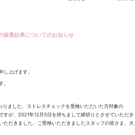
ーンの抽選結果についてのお知らせ
申し上げます。
心より感謝申し上げます。
おりました、ストレスチェックを受検いただいた方対象の
ですが、
2021
年
12
月
5
日を持ちまして締切りとさせていただき
いただきました。ご受検いただきましたスタッフの皆さま、大