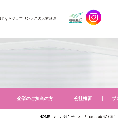
探すなら
ジョブリンクスの人材派遣
企業のご担当の方
会社概要
ブ
HOME
>
お知らせ
>
Smart Job福