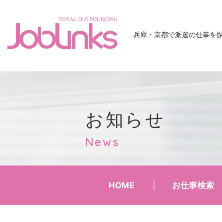
JobLinks
兵庫・京都で派遣の仕事を
お知らせ
News
HOME
お仕事検索