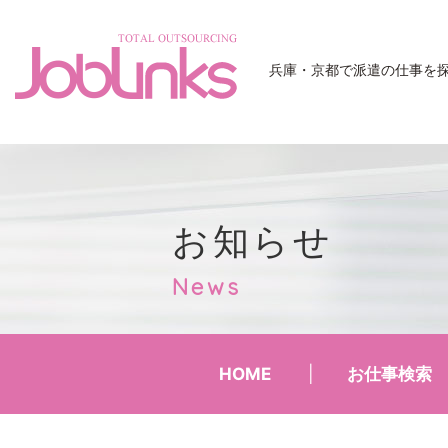
JobLinks
兵庫・京都で派遣の仕事を
お知らせ
News
HOME
お仕事検索