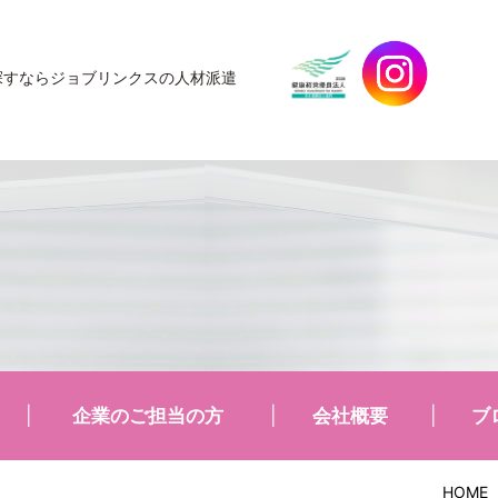
探すなら
ジョブリンクスの人材派遣
企業のご担当の方
会社概要
ブ
HOME