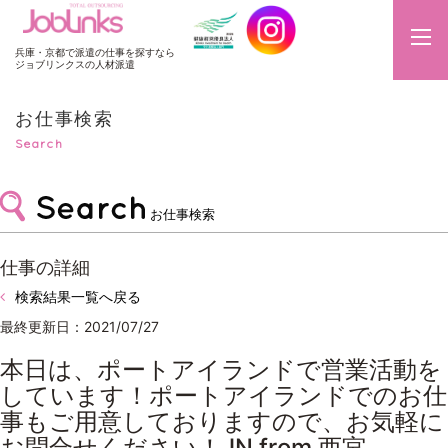
JobLinks
兵庫・京都で派遣の仕事を探すなら
ジョブリンクスの人材派遣
お仕事検索
Search
お仕事検索
仕事の詳細
検索結果一覧へ戻る
最終更新日：2021/07/27
本日は、ポートアイランドで営業活動を
しています！ポートアイランドでのお仕
事もご用意しておりますので、お気軽に
お問合せください！JN from 西宮