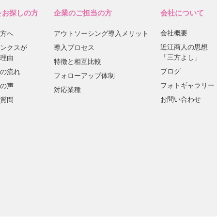
をお探しの方
企業のご担当の方
会社について
会社概要
方へ
アウトソーシング導入メリット
近江商人の思想
ンクスが
導入プロセス
「三方よし」
理由
特徴と相互比較
ブログ
の流れ
フォローアップ体制
フォトギャラリー
の声
対応業種
お問い合わせ
質問