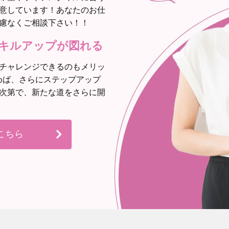
意しています！あなたのお仕
慮なくご相談下さい！！
キルアップが図れる
チャレンジできるのもメリッ
めば、さらにステップアップ
次第で、新たな道をさらに開
こちら