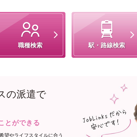
職種検索
駅・路線検索
スの派遣で
ことができる
希望やライフスタイルに合う