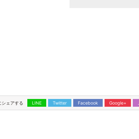
にシェアする
LINE
Twitter
Facebook
Google+