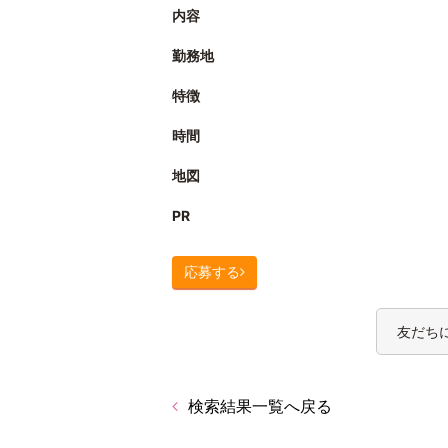
内容
勤務地
特徴
時間
地図
PR
応募する
友だち
検索結果一覧へ戻る