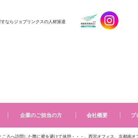
探すなら
ジョブリンクスの人材派遣
企業のご担当の方
会社概要
ブ
ところへ訪問した際に蜜を避けて休憩・・・。西宮オフィス、京都南オフ