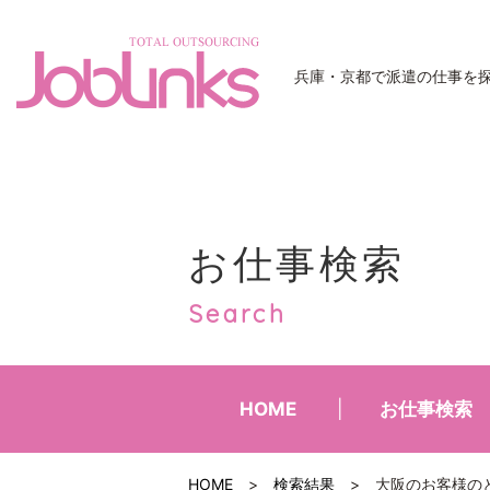
JobLinks
兵庫・京都で派遣の仕事を
お仕事検索
Search
HOME
お仕事検索
HOME
>
検索結果
>
大阪のお客様の