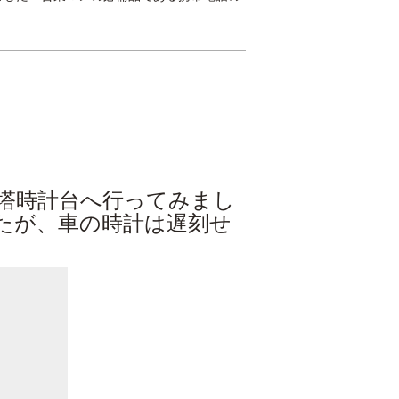
線塔時計台へ行ってみまし
たが、車の時計は遅刻せ