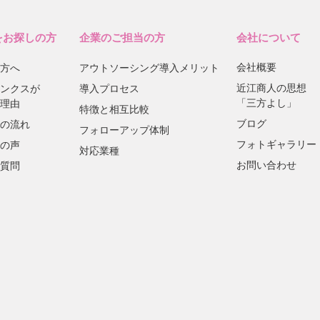
をお探しの方
企業のご担当の方
会社について
会社概要
方へ
アウトソーシング導入メリット
近江商人の思想
ンクスが
導入プロセス
「三方よし」
理由
特徴と相互比較
ブログ
の流れ
フォローアップ体制
フォトギャラリー
の声
対応業種
お問い合わせ
質問