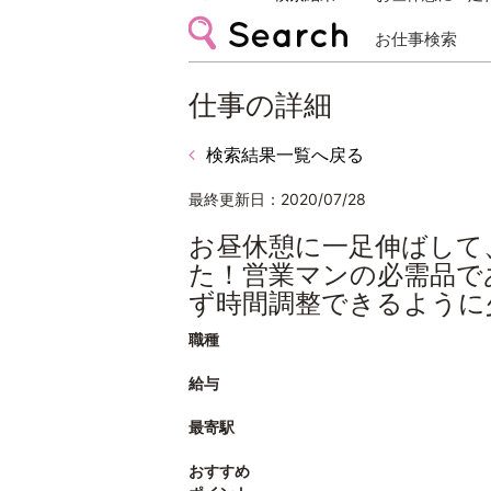
お仕事検索
仕事の詳細
検索結果一覧へ戻る
最終更新日：2020/07/28
お昼休憩に一足伸ばして
た！営業マンの必需品で
ず時間調整できるように
職種
給与
最寄駅
おすすめ