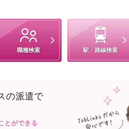
職種検索
駅・路線検索
スの派遣で
ことができる