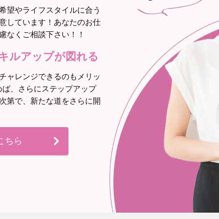
希望やライフスタイルに合う
意しています！あなたのお仕
慮なくご相談下さい！！
キルアップが図れる
チャレンジできるのもメリッ
めば、さらにステップアップ
次第で、新たな道をさらに開
こちら