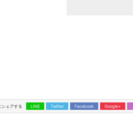
にシェアする
LINE
Twitter
Facebook
Google+