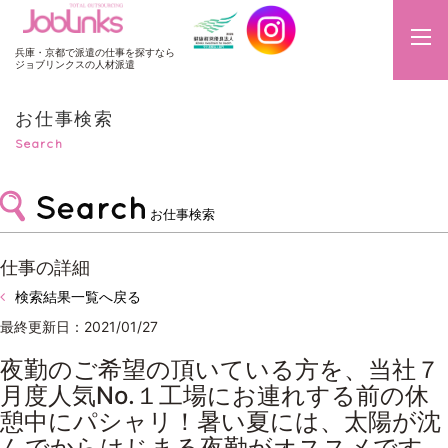
JobLinks
兵庫・京都で派遣の仕事を探すなら
ジョブリンクスの人材派遣
お仕事検索
Search
お仕事検索
仕事の詳細
検索結果一覧へ戻る
最終更新日：2021/01/27
夜勤のご希望の頂いている方を、当社７
月度人気No.１工場にお連れする前の休
憩中にパシャリ！暑い夏には、太陽が沈
んでからはじまる夜勤がオススメです