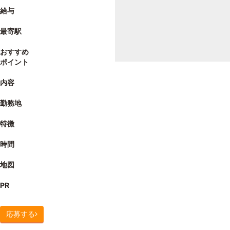
給与
最寄駅
おすすめ
ポイント
内容
勤務地
特徴
時間
地図
PR
応募する