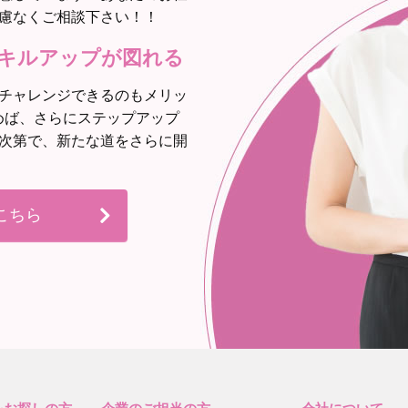
慮なくご相談下さい！！
キルアップが図れる
チャレンジできるのもメリッ
めば、さらにステップアップ
次第で、新たな道をさらに開
こちら