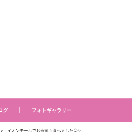
ログ
フォトギャラリー
>
イオンモールでお寿司も食べました😊✨