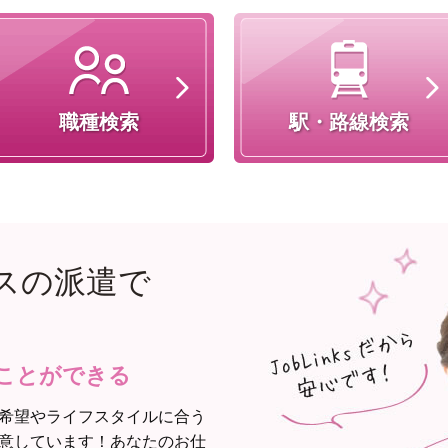
職種検索
駅・路線検索
スの派遣で
ことができる
希望やライフスタイルに合う
意しています！あなたのお仕