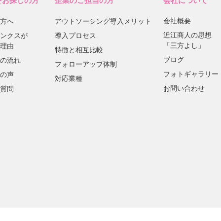
をお探しの方
企業のご担当の方
会社について
会社概要
方へ
アウトソーシング導入メリット
近江商人の思想
ンクスが
導入プロセス
「三方よし」
理由
特徴と相互比較
ブログ
の流れ
フォローアップ体制
フォトギャラリー
の声
対応業種
お問い合わせ
質問