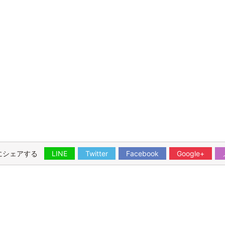
にシェアする
LINE
Twitter
Facebook
Google+