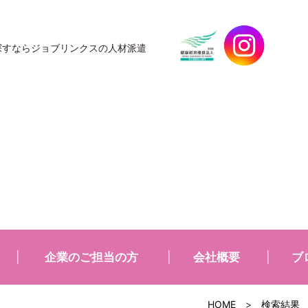
探すなら
ジョブリンクスの人材派遣
企業のご担当の方
会社概要
ブ
HOME
>
検索結果