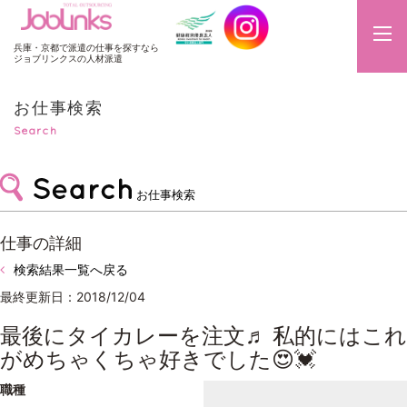
JobLinks
兵庫・京都で派遣の仕事を探すなら
ジョブリンクスの人材派遣
お仕事検索
Search
お仕事検索
仕事の詳細
検索結果一覧へ戻る
最終更新日：2018/12/04
最後にタイカレーを注文♬ 私的にはこれ
がめちゃくちゃ好きでした😍💓
職種