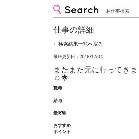
お仕事検索
仕事の詳細
検索結果一覧へ戻る
最終更新日：2018/12/04
またまた元に行ってきまし
☺️🌟
職種
給与
最寄駅
おすすめ
ポイント