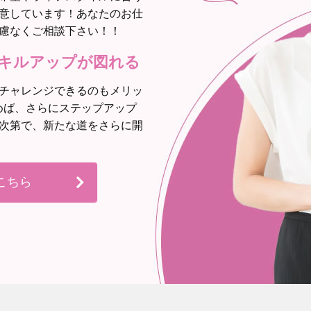
意しています！あなたのお仕
慮なくご相談下さい！！
キルアップが図れる
チャレンジできるのもメリッ
めば、さらにステップアップ
次第で、新たな道をさらに開
こちら