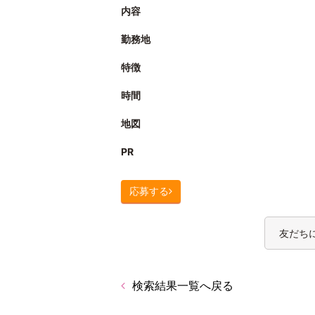
内容
勤務地
特徴
時間
地図
PR
応募する
友だち
検索結果一覧へ戻る