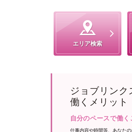
エリア検索
ジョブリンク
働くメリット
自分のペースで働く
仕事内容や時間等、あなたの