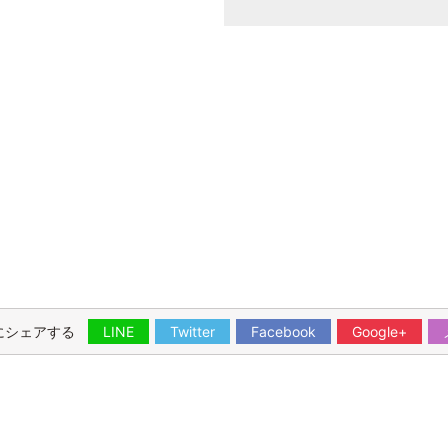
にシェアする
LINE
Twitter
Facebook
Google+