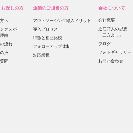
をお探しの方
企業のご担当の方
会社について
会社概要
方へ
アウトソーシング導入メリット
近江商人の思想
ンクスが
導入プロセス
「三方よし」
理由
特徴と相互比較
ブログ
の流れ
フォローアップ体制
フォトギャラリー
の声
対応業種
お問い合わせ
質問