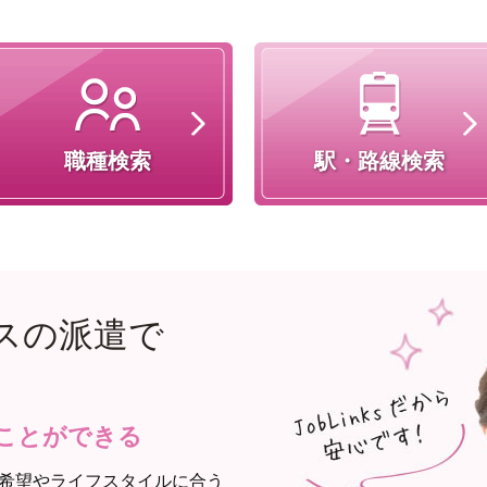
職種検索
駅・路線検索
スの派遣で
ことができる
希望やライフスタイルに合う