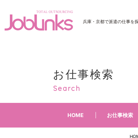
JobLinks
兵庫・京都で派遣の仕事を
お仕事検索
Search
HOME
お仕事検索
HO