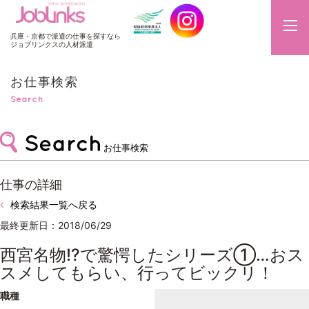
JobLinks
兵庫・京都で派遣の仕事を探すなら
ジョブリンクスの人材派遣
お仕事検索
Search
お仕事検索
仕事の詳細
検索結果一覧へ戻る
最終更新日：2018/06/29
西宮名物!?で驚愕したシリーズ①…おス
スメしてもらい、行ってビックリ！
職種