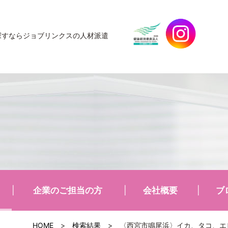
探すなら
ジョブリンクスの人材派遣
企業のご担当の方
会社概要
ブ
HOME
>
検索結果
>
〈西宮市鳴尾浜〉イカ、タコ、エビ