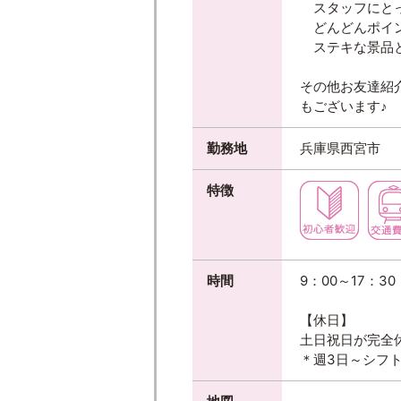
スタッフにとっ
どんどんポイ
ステキな景品と
その他お友達紹
もございます♪
勤務地
兵庫県西宮市
特徴
時間
9：00～17：30
【休日】
土日祝日が完全
＊週3日～シフト