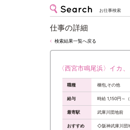
お仕事検索
仕事の詳細
検索結果一覧へ戻る
〈西宮市鳴尾浜〉イカ、タ
職種
梱包,その他
給与
時給 1,150
最寄駅
武庫川団地前
おすすめ
◇阪神武庫川団