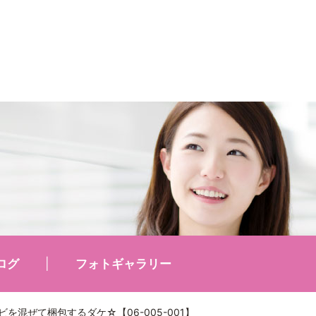
ログ
フォトギャラリー
を混ぜて梱包するダケ☆【06-005-001】