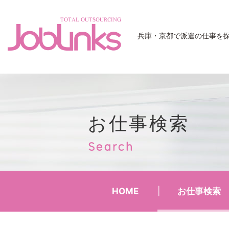
JobLinks
兵庫・京都で派遣の仕事を
お仕事検索
Search
HOME
お仕事検索