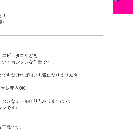
み！
能♪
、エビ、タコなどを
ていくカンタンな作業です！
業でもなければ匂いも気になりません☆
可☆扶養内OK！
ンタンなシール作りもありますので、
タンです♪
が
な工場です。