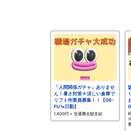
「人間関係ガチャ」ありませ
ん！暑さ対策☆涼しい倉庫で
リフト作業員募集！！【06-
FU㎙日勤】
1,600円 + 交通費全額支給