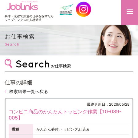
JobLinks
兵庫・京都で派遣の仕事を探すなら
ジョブリンクスの人材派遣
お仕事検索
Search
お仕事検索
仕事の詳細
検索結果一覧へ戻る
最終更新日：2026/05/28
コンビニ商品のかんたんトッピング作業【10-039-
005】
職種
かんたん盛付,トッピング,仕込み