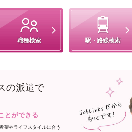
職種検索
駅・路線検索
スの派遣で
ことができる
希望やライフスタイルに合う