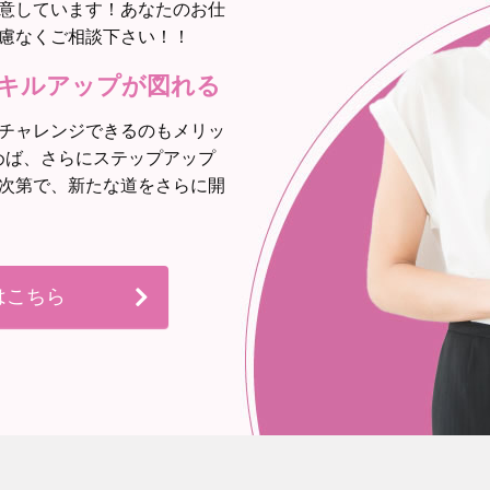
意しています！あなたのお仕
慮なくご相談下さい！！
キルアップが図れる
チャレンジできるのもメリッ
めば、さらにステップアップ
次第で、新たな道をさらに開
はこちら