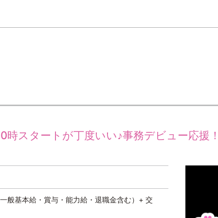
10時スタートが丁度いい♪事務デビュー応援
円～（一般基本給・賞与・能力給・退職金含む）+ 交
）