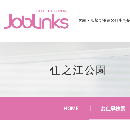
JobLinks
兵庫・京都で派遣の仕事を
住之江公園
HOME
お仕事検索