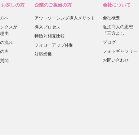
をお探しの方
企業のご担当の方
会社について
会社概要
方へ
アウトソーシング導入メリット
近江商人の思想
ンクスが
導入プロセス
「三方よし」
理由
特徴と相互比較
ブログ
の流れ
フォローアップ体制
フォトギャラリー
の声
対応業種
お問い合わせ
質問