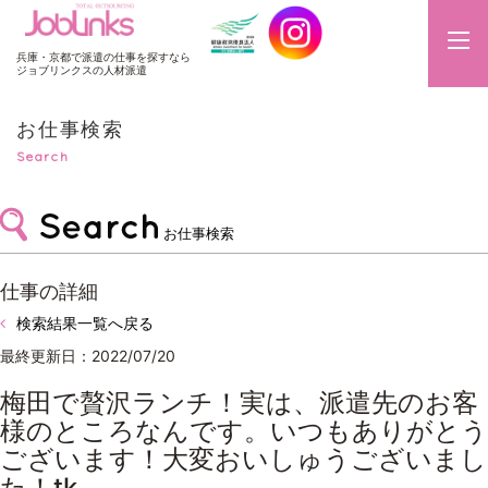
JobLinks
兵庫・京都で派遣の仕事を探すなら
ジョブリンクスの人材派遣
お仕事検索
Search
お仕事検索
仕事の詳細
検索結果一覧へ戻る
最終更新日：2022/07/20
梅田で贅沢ランチ！実は、派遣先のお客
様のところなんです。いつもありがとう
ございます！大変おいしゅうございまし
た！tk